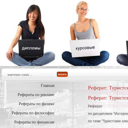
Главная
Реферат: Туристс
Рефераты по рекламе
Реферат: Туристс
Рефераты по физике
Реферат
Рефераты по философии
по дисциплине "Интерне
по теме "Туристские эл
Рефераты по финансам