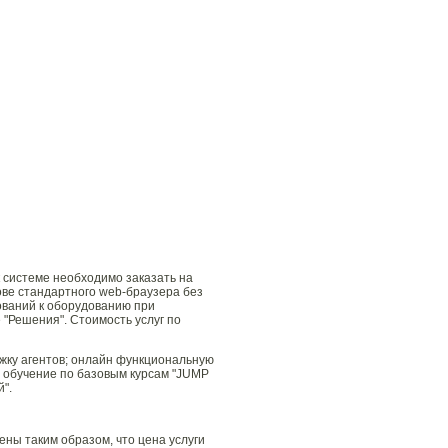
 системе необходимо заказать на
ове стандартного web-браузера без
ований к оборудованию при
"Решения". Стоимость услуг по
жку агентов; онлайн функциональную
 обучение по базовым курсам "JUMP
".
ны таким образом, что цена услуги