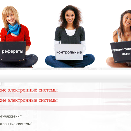
кие электронные системы
кие электронные системы
т-маркетинг"
ектронные системы"