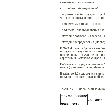
- возможностей компании;
- потребностей покупателей;
- маркетинговой среды, в котор
четыре основных элемента опера
- реализуемые товары (Товар);
- политика ценообразования (Це
- методы продвижения товара (П
- методы распределения (Место).
В ОАО «Птицефабрика «Челябинс
продукции осуществляются отде
исследований, изучают и анализ
стратегии и намечают конкретны
Работникам, осуществляющим сб
плате (производится надбавка в 
В таблице 2.1 содержится данны
предприятия, охватывающей сбы
Таблица 2.1 – Должностные лица
Наименование
Функции
должности