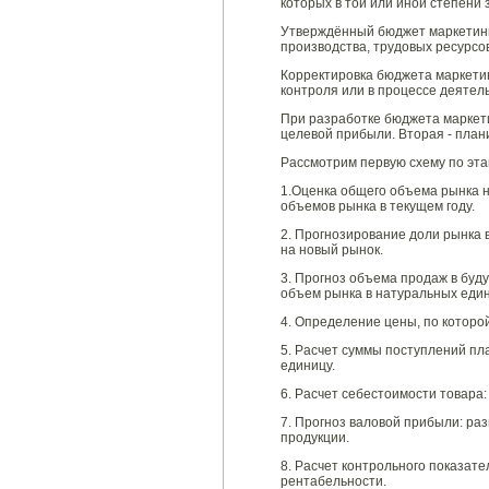
которых в той или иной степени 
Утверждённый бюджет маркетинг
производства, трудовых ресурсо
Корректировка бюджета маркетин
контроля или в процессе деятел
При разработке бюджета маркети
целевой прибыли. Вторая - план
Рассмотрим первую схему по эта
1.Оценка общего объема рынка н
объемов рынка в текущем году.
2. Прогнозирование доли рынка 
на новый рынок.
3. Прогноз объема продаж в буду
объем рынка в натуральных един
4. Определение цены, по которой
5. Расчет суммы поступлений пл
единицу.
6. Расчет себестоимости товара
7. Прогноз валовой прибыли: ра
продукции.
8. Расчет контрольного показат
рентабельности.