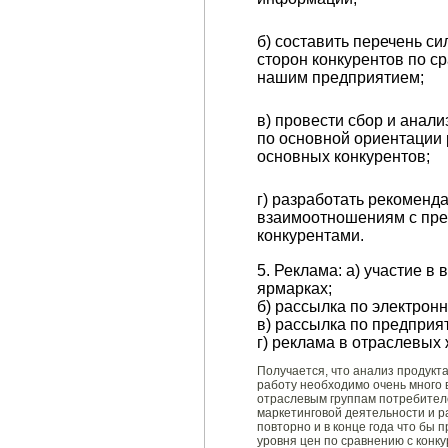
б) составить перечень с
сторон конкурентов по с
нашим предприятием;
в) провести сбор и анал
по основной ориентации
основных конкурентов;
г) разработать рекоменд
взаимоотношениям с пре
конкурентами.
5. Реклама: а) участие в 
ярмарках;
б) рассылка по электронн
в) рассылка по предприя
г) реклама в отраслевых
Получается, что анализ продукта
работу необходимо очень много
отраслевым группам потребителе
маркетинговой деятельности и р
повторно и в конце года что бы
уровня цен по сравнению с конку