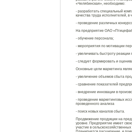
«Челябинская», необходимо:
- разработать специальный ком
качества труда исполнителей, в
- проведение различных конкурс
На предприятие ОАО «Птицефаб
- обучение персонала;
- мероприятия по мотивации пер
- увеличивать быстроту реакции
- следует формировать и оценив
Основные цели маркетинга являе
- увеличение объемов сбыта про
- сравнение показателей предпр
- внедрение инновации в произв
- проведение маркетинговых ис
проведенного анализа
- поиск новых каналов сбыта.
Продвижение продукции на пред
уровне. Предприятие имеет сво
участие в сельскохозяйственных
Планируется расширение, и поис