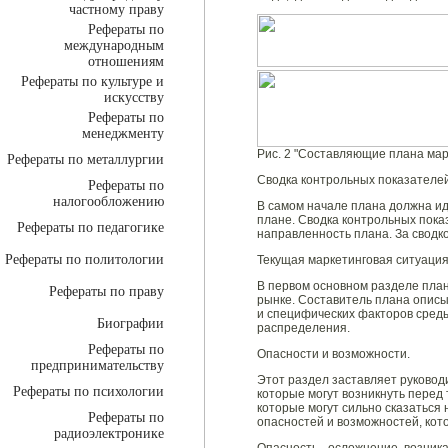
частному праву
Рефераты по
международным
отношениям
Рефераты по культуре и
искусству
Рефераты по
менеджменту
Рис. 2 "Составляющие плана мар
Рефераты по металлургии
Сводка контрольных показателей
Рефераты по
налогообложению
В самом начале плана должна ид
плане. Сводка контрольных пока
Рефераты по педагогике
направленность плана. За сводк
Рефераты по политологии
Текущая маркетинговая ситуация
В первом основном разделе пла
Рефераты по праву
рынке. Составитель плана описыв
и специфических факторов среды
Биографии
распределения.
Рефераты по
Опасности и возможности.
предпринимательству
Этот раздел заставляет руковод
Рефераты по психологии
которые могут возникнуть перед 
которые могут сильно сказатьс
Рефераты по
опасностей и возможностей, кото
радиоэлектронике