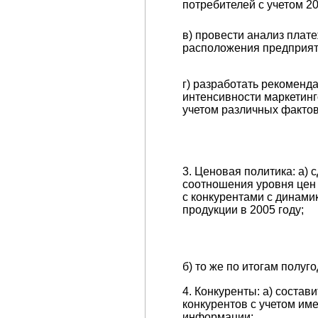
потребителей с учетом 20
в) провести анализ плате
расположения предприят
г) разработать рекоменд
интенсивности маркетинг
учетом различных фактов
3. Ценовая политика: а) 
соотношения уровня цен
с конкурентами с динами
продукции в 2005 году;
б) то же по итогам полуго
4. Конкуренты: а) состави
конкурентов с учетом и
информации;